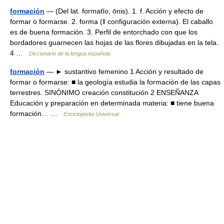
formación
— (Del lat. formatĭo, ōnis). 1. f. Acción y efecto de
formar o formarse. 2. forma (ǁ configuración externa). El caballo
es de buena formación. 3. Perfil de entorchado con que los
bordadores guarnecen las hojas de las flores dibujadas en la tela.
4 …
Diccionario de la lengua española
formación
— ► sustantivo femenino 1 Acción y resultado de
formar o formarse: ■ la geología estudia la formación de las capas
terrestres. SINÓNIMO creación constitución 2 ENSEÑANZA
Educación y preparación en determinada materia: ■ tiene buena
formación… …
Enciclopedia Universal