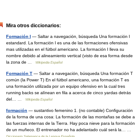
Mira otros diccionarios:
Formación I
— Saltar a navegación, búsqueda Una formación I
estandard. La formación I es una de las formaciones ofensivas
mas utilizadas en el fútbol americano. La formación I lleva su
nombre debido al alineamiento vertical (visto de esa forma desde
la zona de …
Wikipedia Español
Formación T
— Saltar a navegación, búsqueda Una formación T
común (la Power T) En el fútbol americano, una formación T es
una formación utilizada por un equipo ofensivo en la cual tres
running backs se alínean en fila a acerca de cinco yardas detrás
del… …
Wikipedia Español
formación
— sustantivo femenino 1. (no contable) Configuración
de la forma de una cosa: La formación de las montañas se debe a
las fuerzas internas de la Tierra. Hay poca nieve para la formación
de un muñeco. El entrenador no ha adelantado cuál será la… …
Diccionario Salamanca de la Lengua Española