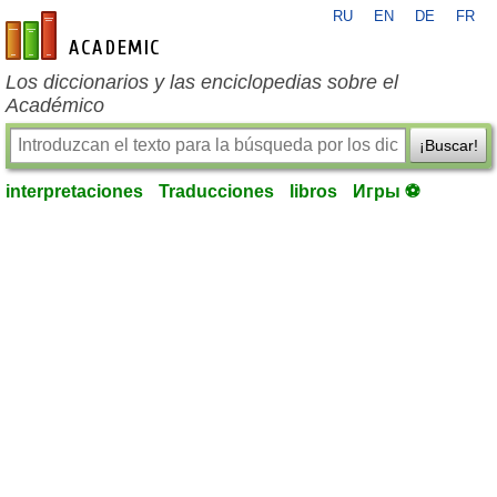
RU
EN
DE
FR
es-academic.com
Los diccionarios y las enciclopedias sobre el
Académico
¡Buscar!
interpretaciones
Traducciones
libros
Игры ⚽