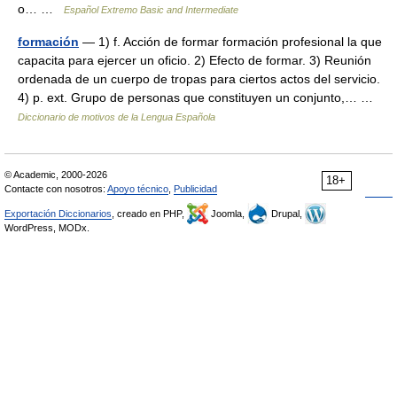
o… …
Español Extremo Basic and Intermediate
formación
— 1) f. Acción de formar formación profesional la que
capacita para ejercer un oficio. 2) Efecto de formar. 3) Reunión
ordenada de un cuerpo de tropas para ciertos actos del servicio.
4) p. ext. Grupo de personas que constituyen un conjunto,… …
Diccionario de motivos de la Lengua Española
© Academic, 2000-2026
18+
Contacte con nosotros:
Apoyo técnico
,
Publicidad
Exportación Diccionarios
, creado en PHP,
Joomla,
Drupal,
WordPress, MODx.